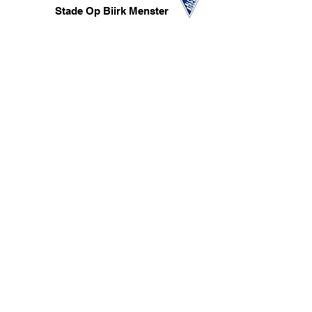
Stade Op Biirk Menster