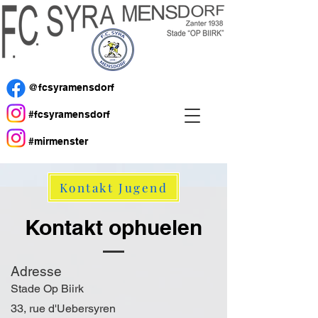
@fcsyramensdorf
#fcsyramensdorf
#mirmenster
Kontakt Jugend
Kontakt ophuelen
Adresse
Stade Op Biirk
33, rue d'Uebersyren