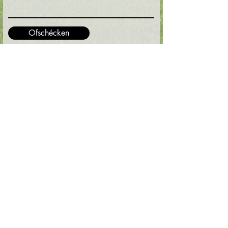
Ofschécken