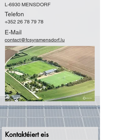
L-6930 MENSDORF
Telefon
+352 26 78 79 78
E-Mail
contact@fcsyramensdorf.lu
Kontaktéiert eis