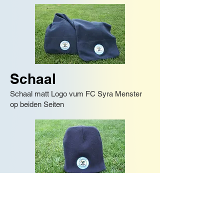
Schaal
Schaal matt Logo vum FC Syra Menster
op beiden Seiten
Mutz
Mutz mam Logo vum FC Syra Menster