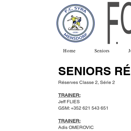
Home
Seniors
J
SENIORS R
Réserves Classe 2, Série 2
TRAINER:
Jeff FLIES
GSM: +352 621 543 651
TRAINER:
Adis OMEROVIC