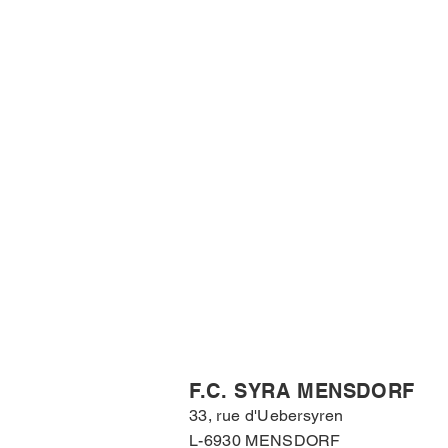
F.C. SYRA MENSDORF
33, rue d'Uebersyren
L-6930 MENSDORF