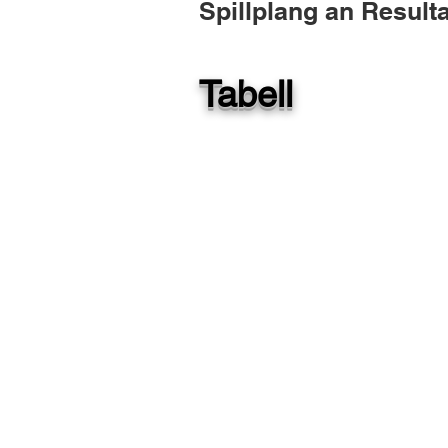
Spillplang an Resulta
Tabell