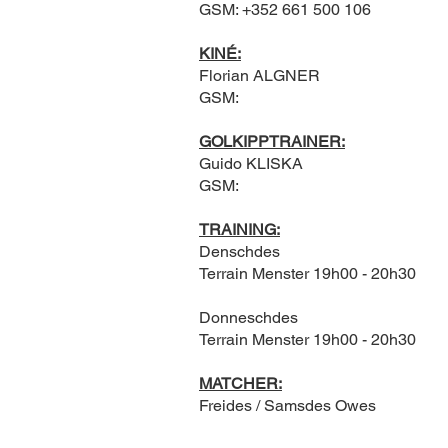
GSM: +352 661 500 106
KINÉ:
Florian ALGNER
GSM:
GOLKIPPTRAINER:
Guido KLISKA
GSM:
TRAINING:
Denschdes
Terrain Menster 19h00 - 20h30
Donneschdes
Terrain Menster 19h00 - 20h30
MATCHER:
Freides / Samsdes Owes